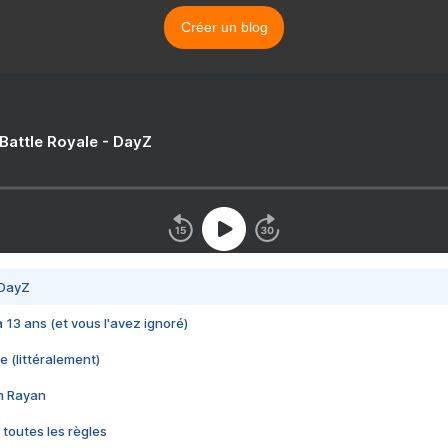
Créer un blog
 Battle Royale - DayZ
 DayZ
 a 13 ans (et vous l'avez ignoré)
e (littéralement)
im Rayan
 toutes les règles