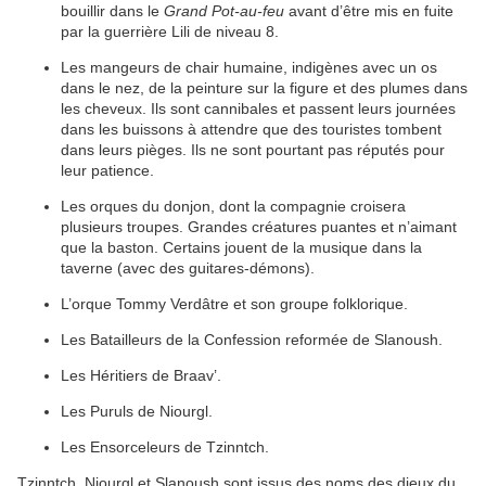
bouillir dans le
Grand Pot-au-feu
avant d’être mis en fuite
par la guerrière Lili de niveau 8.
Les mangeurs de chair humaine, indigènes avec un os
dans le nez, de la peinture sur la figure et des plumes dans
les cheveux. Ils sont cannibales et passent leurs journées
dans les buissons à attendre que des touristes tombent
dans leurs pièges. Ils ne sont pourtant pas réputés pour
leur patience.
Les orques du donjon, dont la compagnie croisera
plusieurs troupes. Grandes créatures puantes et n’aimant
que la baston. Certains jouent de la musique dans la
taverne (avec des guitares-démons).
L’orque Tommy Verdâtre et son groupe folklorique.
Les Batailleurs de la Confession reformée de Slanoush.
Les Héritiers de Braav’.
Les Puruls de Niourgl.
Les Ensorceleurs de Tzinntch.
Tzinntch, Niourgl et Slanoush sont issus des noms des dieux du